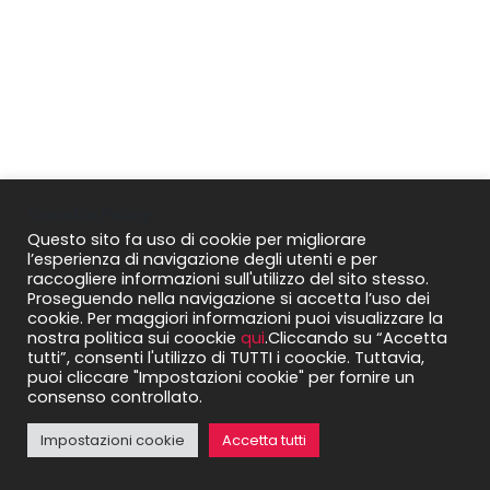
Coockie Policy
Questo sito fa uso di cookie per migliorare
l’esperienza di navigazione degli utenti e per
raccogliere informazioni sull'utilizzo del sito stesso.
Proseguendo nella navigazione si accetta l’uso dei
cookie. Per maggiori informazioni puoi visualizzare la
nostra politica sui coockie
qui
.Cliccando su “Accetta
tutti”, consenti l'utilizzo di TUTTI i coockie. Tuttavia,
puoi cliccare "Impostazioni cookie" per fornire un
consenso controllato.
Impostazioni cookie
Accetta tutti
Open