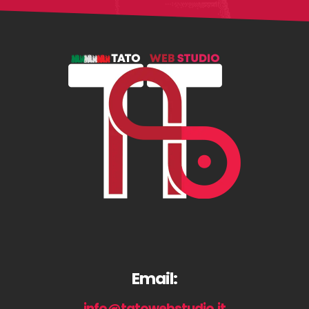
Email:
info@tatowebstudio.it