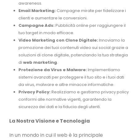
awareness.
Email Marketing:
Campagne mirate per fidelizzare i
clienti e aumentare le conversioni.
Campagne Ads:
Pubblicità online per raggiungere il
tuo target in modo efficace.
Video Marketing con Clone Digitale:
Innoviamo la
promozione dei tuoi contenuti video sui social grazie a
soluzioni di clone digitale, potenziando la tua strategia
di
web marketing
.
Protezione da Virus e Malware:
Implementiamo
sistemi avanzati per proteggere il tuo sito e i tuoi dati
da virus, malware e altre minacce informatiche.
Privacy Policy:
Realizziamo e gestiamo privacy policy
conformi alle normative vigenti, garantendo la
sicurezza dei dati e la fiducia degli utenti.
La Nostra Visione e Tecnologia
In un mondo in cui il web è la principale