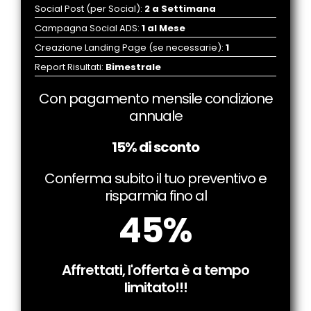
Social Post
(per Social)
:
2 a Settimana
Campagna Social ADS
:
1 al Mese
Creazione Landing Page (se necessarie)
:
1
Report Risultati
:
Bimestrale
Con pagamento mensile condizione
annuale
15% di sconto
Conferma subito il tuo preventivo e
risparmia fino al
45%
Affrettati, l'offerta è a tempo
limitato!!!