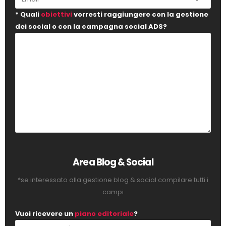
* Quali
obiettivi
vorresti raggiungere con la gestione
dei social o con la campagna social ADS?
Area Blog & Social
*se interessato alla gestione blog & social compilare tutti i
campi
Vuoi ricevere un
piano editoriale
?