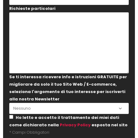
Richieste particolari
Se ti interessa ricevere info e istruzioni GRATUITE per
migliorare da solo il tuo Sito Web / E-commerce,
seleziona l'argomento di tuo interesse per iscriverti
alla nostra Newsletter
Ho letto e accetto il trattamento dei miei dati
come dichiarato nella
Privacy Policy
esposta nel sito
* Campi Obbligatori