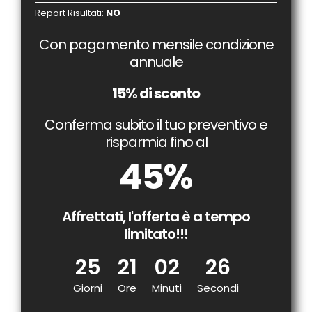
Report Risultati
:
NO
Con pagamento mensile condizione
annuale
15% di sconto
Conferma subito il tuo preventivo e
risparmia fino al
45%
Affrettati, l'offerta è a tempo
limitato!!!
25
21
02
25
Giorni
Ore
Minuti
Secondi