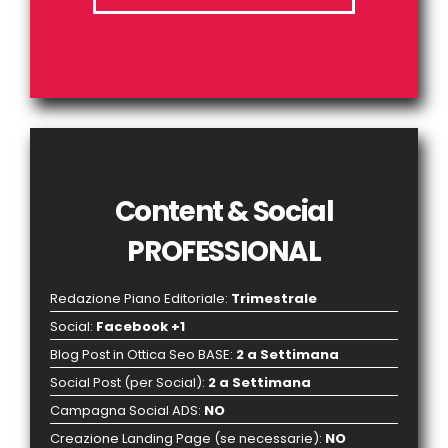
Content & Social
PROFESSIONAL
Redazione Piano Editoriale
:
Trimestrale
Social
:
Facebook +1
Blog Post in Ottica Seo BASE
:
2 a Settimana
Social Post
(per Social)
:
2 a Settimana
Campagna Social ADS
:
NO
Creazione Landing Page (se necessarie)
:
NO