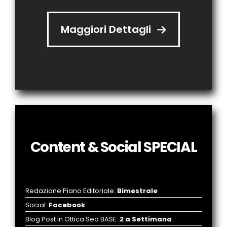
Maggiori Dettagli
Content & Social SPECIAL
Redazione Piano Editoriale
:
Bimestrale
Social
:
Facebook
Blog Post in Ottica Seo BASE
:
2 a Settimana