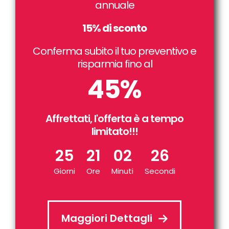
annuale
15% di sconto
Conferma subito il tuo preventivo e
risparmia fino al
45%
Affrettati, l'offerta è a tempo
limitato!!!
25
21
02
25
Giorni
Ore
Minuti
Secondi
Maggiori Dettagli