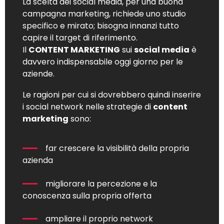
La scelta dei social media, per una buona
campagna marketing, richiede uno studio
specifico e mirato; bisogna innanzi tutto
capire il target di riferimento.
Il
CONTENT MARKETING
sui
social media
è
davvero indispensabile oggi giorno per le
aziende.
Le ragioni per cui si dovrebbero quindi inserire
i social network nelle strategie di
content
marketing
sono:
far crescere la visibilità della propria
azienda
migliorare la percezione e la
conoscenza sulla propria offerta
ampliare il proprio network