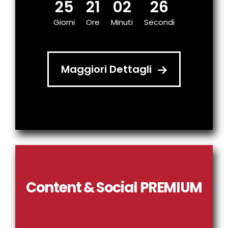
25
21
02
25
Giorni
Ore
Minuti
Secondi
Maggiori Dettagli
Content & Social PREMIUM