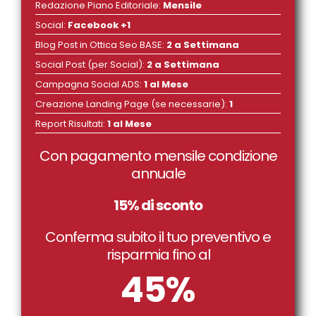
Redazione Piano Editoriale
:
Mensile
Social
:
Facebook +1
Blog Post in Ottica Seo BASE
:
2 a Settimana
Social Post (per Social)
:
2 a Settimana
Campagna Social ADS
:
1 al Mese
Creazione Landing Page (se necessarie)
:
1
Report Risultati
:
1 al Mese
Con pagamento mensile condizione
annuale
15% di sconto
Conferma subito il tuo preventivo e
risparmia fino al
45%