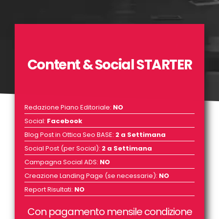
Content & Social STARTER
Redazione Piano Editoriale
:
NO
Social
:
Facebook
Blog Post in Ottica Seo BASE
:
2 a Settimana
Social Post
(per Social)
:
2 a Settimana
Campagna Social ADS
:
NO
Creazione Landing Page (se necessarie)
:
NO
Report Risultati
:
NO
Con pagamento mensile condizione