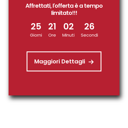
Affrettati, l'offerta è a tempo
limitato!!!
25
21
02
25
Giorni
Ore
Minuti
Secondi
Maggiori Dettagli