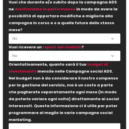
Vuoi che durante e/o subito dopo la campagna ADS
ne
monitoriamo le performance
in modo da avere la
possibilità di apportare modifiche e migliorie alla
campagna in corso e o a quelle future dello stesso
mese?
Vuoi ricevere un
report dei risultati
?
Orientativamente, quanto sarà il tuo
budget di
investimento
mensile nelle Campagne social ADS.
Nel budget non è da considerare il nostro compenso
per la gestione del servizio, ma è un costo a parte
che pagherete separatamente ogni mese (in modo
da poterlo variare ogni volta) direttamente ai social
interessati. Questa informazione ci è utile per poter
programmare al meglio le varie campagne social
marketing.