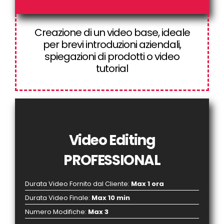
Creazione di un video base, ideale
per brevi introduzioni aziendali,
spiegazioni di prodotti o video
tutorial
Video Editing
PROFESSIONAL
Durata Video Fornito dal Cliente
:
Max 1 ora
Durata Video Finale
:
Max 10 min
Numero Modifiche
:
Max 3