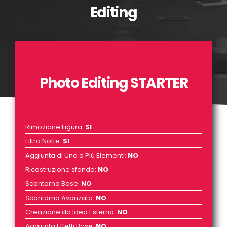
Editing
Photo Editing STARTER
Rimozione Figura
:
SI
Filtro Notte
:
SI
Aggiunta di Uno o Più Elementi
:
NO
Ricostruzione sfondo
:
NO
Scontorno Base
:
NO
Scontorno Avanzato
:
NO
Creazione da Idea Esterna
:
NO
Aggiunta Effetti Base
:
NO