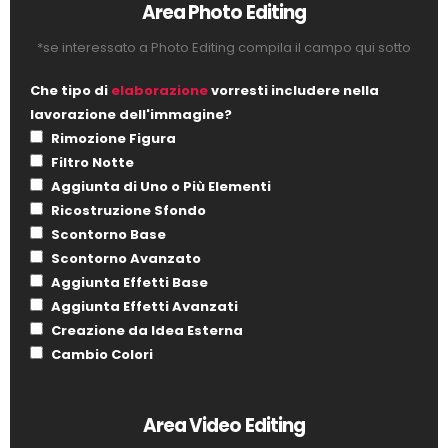
Area Photo Editing
*se interessato a Photo Editing compila il campo qui sotto
Che tipo di
elaborazione
vorresti includere nella
lavorazione dell'immagine?
Rimozione Figura
Filtro Notte
Aggiunta di Uno o Più Elementi
Ricostruzione Sfondo
Scontorno Base
Scontorno Avanzato
Aggiunta Effetti Base
Aggiunta Effetti Avanzati
Creazione da Idea Esterna
Cambio Colori
Area Video Editing