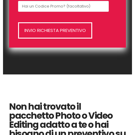
Non hai trovato il
pacchetto Photo o Video
Editing adatto a te o hai
bisogno di un preventivo su