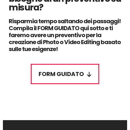
misura?
Risparmia tempo saltando dei passaggi!
Compila il FORM GUIDATO qui sotto e ti
faremo avere un preventivo per la
creazione di Photo o Video Editing basato
sulle tue esigenze!
FORM GUIDATO