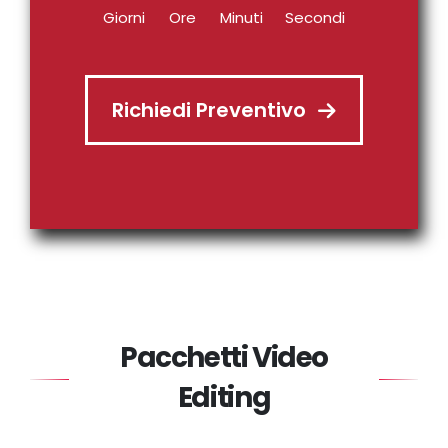
Giorni
Ore
Minuti
Secondi
Richiedi Preventivo
Pacchetti Video
Editing