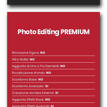
Photo Editing PREMIUM
Rimozione Figura
:
NO
Filtro Notte
:
NO
Aggiunta di Uno o Più Elementi
:
NO
Ricostruzione sfondo
:
NO
Scontorno Base
:
NO
Scontorno Avanzato
:
SI
Creazione da Idea Esterna
:
SI
Aggiunta Effetti Base
:
NO
Aggiunta Effetti Avanzati
:
SI