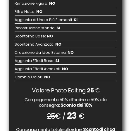
Rimozione Figura
:
NO
Filtro Notte
:
NO
Aggiunta di Uno o Più Elementi
:
SI
Ricostruzione sfondo
:
SI
Scontorno Base
:
NO
Scontorno Avanzato
:
NO
Creazione da Idea Esterna
:
NO
Aggiunta Effetti Base
:
SI
Aggiunta Effetti Avanzati
:
NO
Cambio Colori
:
NO
Valore Photo Editing
25
€
Con pagamento 50% all'ordine e 50% alla
consegna:
Sconto del 10%
23
25
€ /
€
Con pagamento totale all'ordine:
Sconto di circa