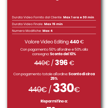
Durata Video Fornito dal Cliente
:
Max 1 ora e 30 min
Durata Video Finale
:
Max 15 min
Numero Modifiche
:
Max 4
Valore Video Editing
440
€
Con pagamento 50% all'ordine e 50% alla
consegna:
Sconto del 10%
396
440
€ /
€
Con pagamento totale all'ordine:
Sconto di circa
25%
330
440
€ /
€
Risparmi fino a: