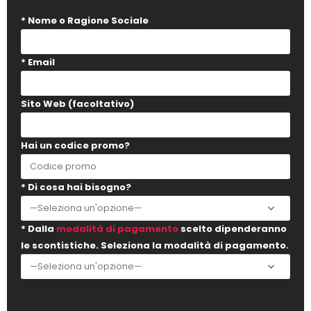
* Nome o Ragione Sociale
* Email
Sito Web (facoltativo)
Hai un codice promo?
* Di cosa hai bisogno?
* Dalla
modalità di pagamento
scelto dipenderanno
le scontistiche. Seleziona la modalità di pagamento.