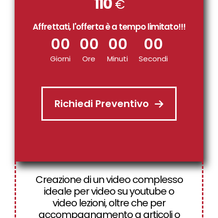
110
€
Affrettati, l'offerta è a tempo limitato!!!
00
00
00
00
Giorni
Ore
Minuti
Secondi
Richiedi Preventivo
Creazione di un video complesso
ideale per video su youtube o
video lezioni, oltre che per
accompagnamento a articoli o