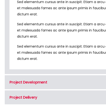
Sed elementum cursus ante in suscipit. Etiam a arcu co
et malesuada fames ac ante ipsum primis in faucibus. I
dictum erat.
Sed elementum cursus ante in suscipit. Etiam a arcu co
et malesuada fames ac ante ipsum primis in faucibus. I
dictum erat.
Sed elementum cursus ante in suscipit. Etiam a arcu co
et malesuada fames ac ante ipsum primis in faucibus. I
dictum erat.
Project Development
Project Delivery