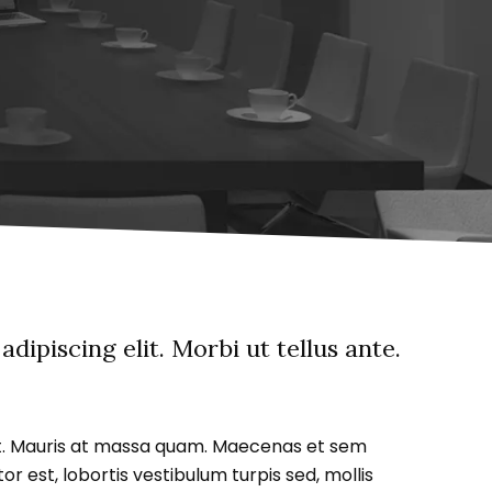
ipiscing elit. Morbi ut tellus ante.
lit. Mauris at massa quam. Maecenas et sem
r est, lobortis vestibulum turpis sed, mollis