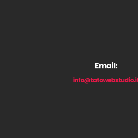
Email:
info@tatowebstudio.i