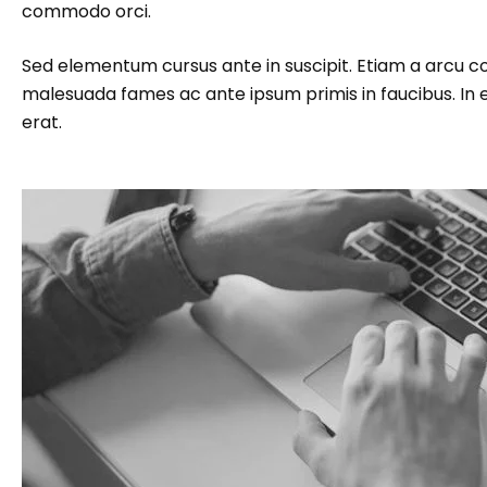
commodo orci.
Sed elementum cursus ante in suscipit. Etiam a arcu cons
malesuada fames ac ante ipsum primis in faucibus. In eu
erat.