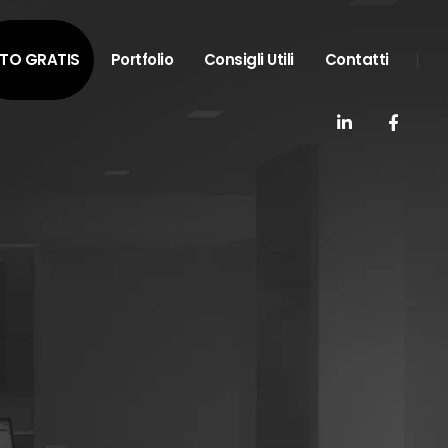
ITO GRATIS
Portfolio
Consigli Utili
Contatti