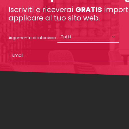
Iscriviti e riceverai
GRATIS
importa
applicare al tuo sito web.
Argomento di interesse