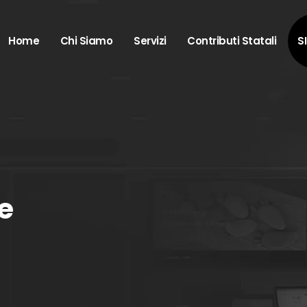
Home
Chi Siamo
Servizi
Contributi Statali
S
e