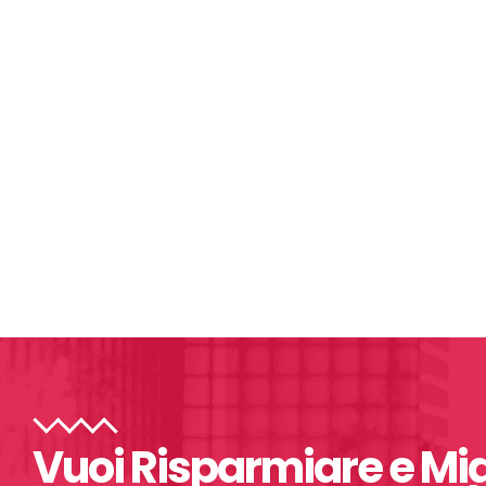
Vuoi Risparmiare e Migl