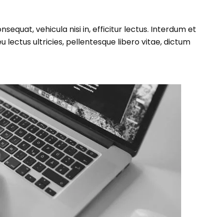
equat, vehicula nisi in, efficitur lectus. Interdum et
 lectus ultricies, pellentesque libero vitae, dictum