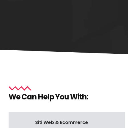
We Can Help You With:
Siti Web & Ecommerce