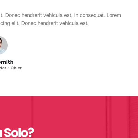
it. Donec hendrerit vehicula est, in consequat. Lorem
cing elit. Donec hendrerit vehicula est.
Smith
er - Okler
a Solo?