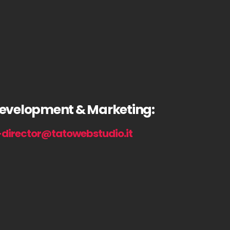
evelopment & Marketing:
director@tatowebstudio.it